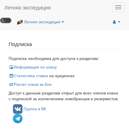
Летняя экспедиция
Toggl
navig
Летняя экспедиция
Подписка
Подписка необходима для доступа к разделам:
Информация по клану
Статистика ставок
на аукционах
Расчет очков за бои
Доступ к данным разделам открыт для всех членов клана
с подпиской за исключением новобранцев и резервистов.
Группа в ВК