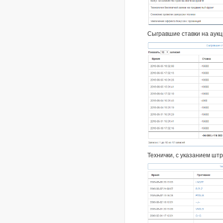
Сыгравшие ставки на аук
Технички, с указанием шт