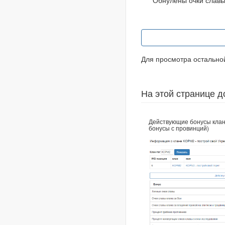
Обнулены очки слав
Для просмотра остальн
На этой странице д
Действующие бонусы клан
бонусы с провинций)