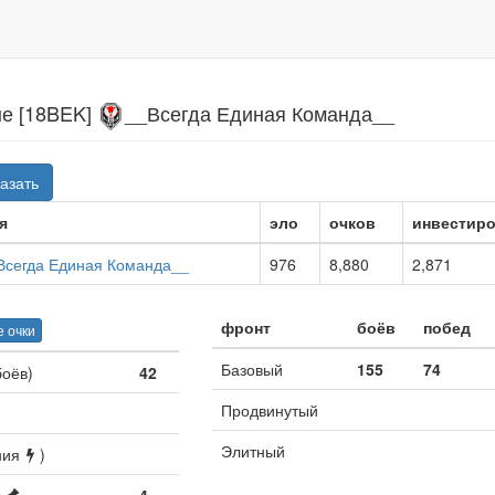
е [18BEK]
__Всегда Единая Команда__
азать
я
эло
очков
инвестир
Всегда Единая Команда__
976
8,880
2,871
фронт
боёв
побед
 очки
Базовый
155
74
боёв)
42
Продвинутый
Элитный
ния
)