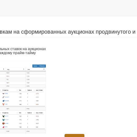
авкам на сформированных аукционах продвинутого и
ьных ставок на аукционах
каждому прайм-тайму