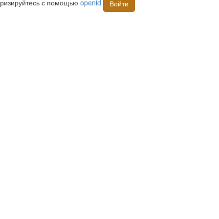
торизируйтесь с помощью
openid
Войти