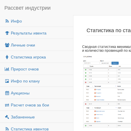
Рассвет индустрии
Инфо
Статистика по ст
Результаты ивента
Личные очки
Сводная статистика минимал
и количество провинций по 
Статистика игрока
Прирост очков
Инфо по клану
Аукционы
Расчет очков за бои
Забаненные
Статистика ивентов