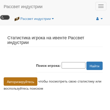
Рассвет индустрии
Toggl
navig
Рассвет индустрии
Статистика игрока на ивенте Рассвет
индустрии
Поиск игрока:
Найти
чтобы посмотреть свою статистику или
Авторизируйтесь
воспользуйтесь поиском