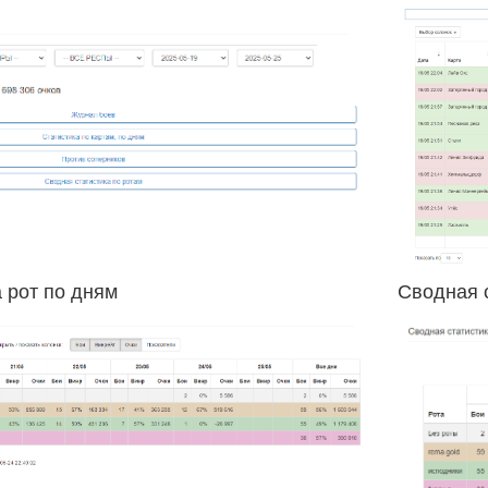
 рот по дням
Сводная с