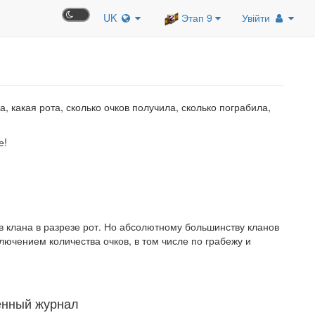
UK
Этап 9
Увійти
 какая рота, сколько очков получила, сколько пограбила,
е!
 клана в разрезе рот. Но абсолютному большинству кланов
чением количества очков, в том числе по грабежу и
нный журнал