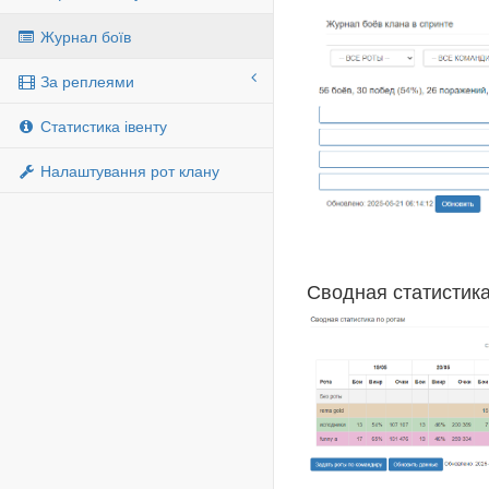
Журнал боїв
За реплеями
Статистика івенту
Налаштування рот клану
Сводная статистика