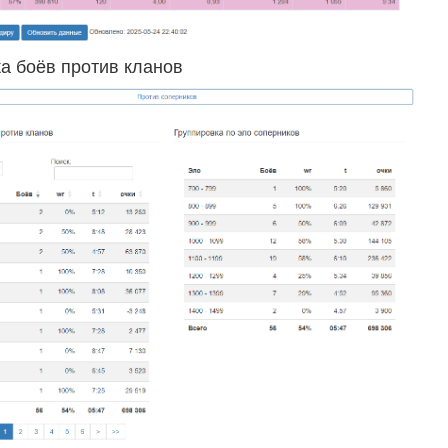
а боёв против кланов