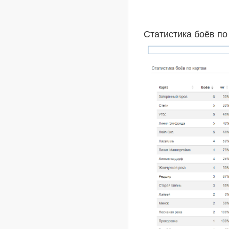
Статистика боёв по