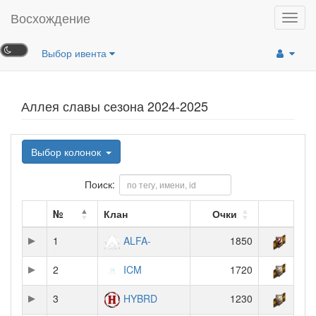
Восхождение
Toggl
navig
Выбор ивента
Аллея славы сезона 2024-2025
Выбор колонок
Поиск:
№
Клан
Очки
1
ALFA-
1850
2
ICM
1720
3
HYBRD
1230