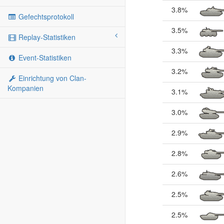
3.8%
Gefechtsprotokoll
3.5%
Replay-Statistiken
3.3%
Event-Statistiken
3.2%
Einrichtung von Clan-
Kompanien
3.1%
3.0%
2.9%
2.8%
2.6%
2.5%
2.5%