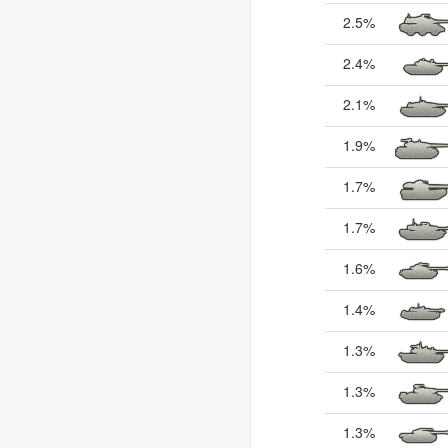
2.5%
2.4%
2.1%
1.9%
1.7%
1.7%
1.6%
1.4%
1.3%
1.3%
1.3%