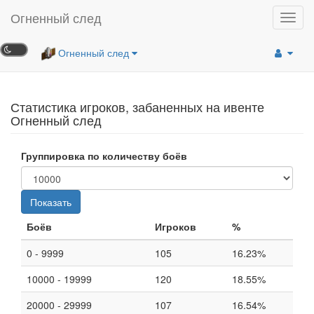
Огненный след
Toggl
navig
Огненный след
Статистика игроков, забаненных на ивенте
Огненный след
Группировка по количеству боёв
Показать
Боёв
Игроков
%
0 - 9999
105
16.23%
10000 - 19999
120
18.55%
20000 - 29999
107
16.54%