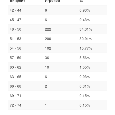
Винрейт
Игроков
%
42 - 44
6
0.93%
45 - 47
61
9.43%
48 - 50
222
34.31%
51 - 53
200
30.91%
54 - 56
102
15.77%
57 - 59
36
5.56%
60 - 62
10
1.55%
63 - 65
6
0.93%
66 - 68
2
0.31%
69 - 71
1
0.15%
72 - 74
1
0.15%