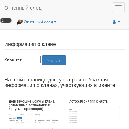
Огненный след
Toggl
navig
Огненный след
Информация о клане
Клан-тег
Показать
На этой странице доступна разнообразная
информация о кланах, участвующих в ивенте
Действующие бонусы клана
История снятий с карты
(купленные технологии и
бонусы с провинций)