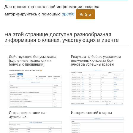
Для просмотра остальной информации раздела
авторизируйтесь с помощью
openid
Войти
На этой странице доступна разнообразная
информация о кланах, участвующих в ивенте
Действующие бонусы клана
Результаты боёв с указанием
(купленные технологии и
полученных очков за бой,
бонусы с провинций)
очков за успешны грабеж
Сыгравшие ставки на
История снятий с карты
аукционах