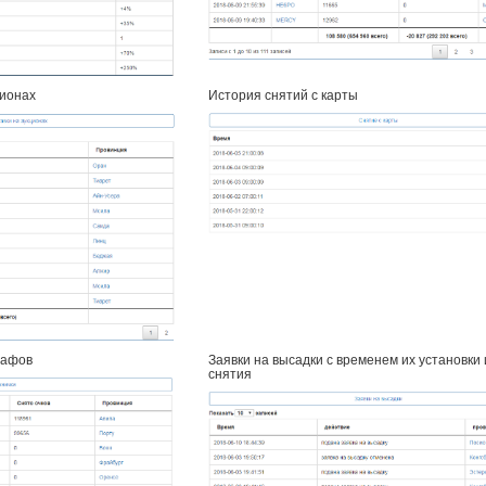
ционах
История снятий с карты
рафов
Заявки на высадки с временем их установки
снятия