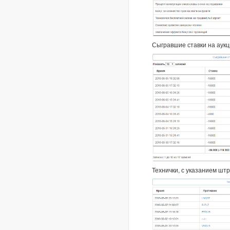
Сыгравшие ставки на аук
Технички, с указанием шт