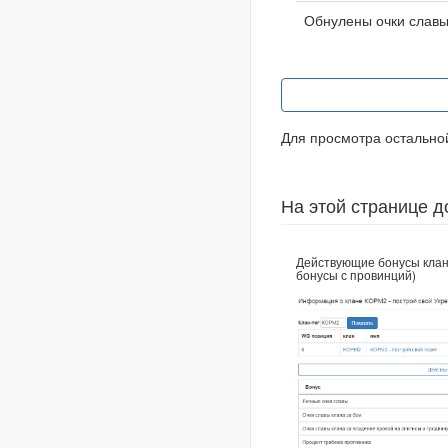
Обнулены очки слав
Для просмотра остальн
На этой странице д
Действующие бонусы клан
бонусы с провинций)