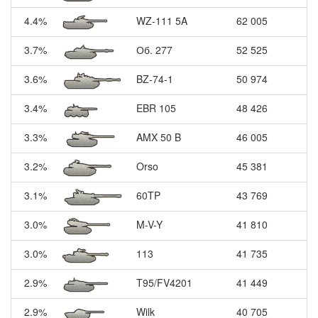
4.4%
WZ-111 5A
62 005
3.7%
Об. 277
52 525
3.6%
BZ-74-1
50 974
3.4%
EBR 105
48 426
3.3%
AMX 50 B
46 005
3.2%
Orso
45 381
3.1%
60TP
43 769
3.0%
M-V-Y
41 810
3.0%
113
41 735
2.9%
T95/FV4201
41 449
2.9%
Wilk
40 705