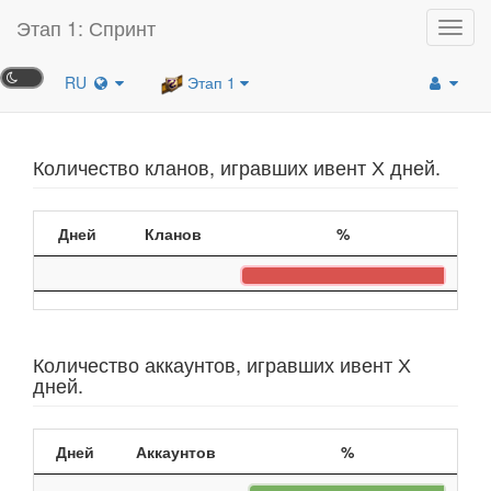
Этап 1: Спринт
Toggl
navig
RU
Этап 1
Количество кланов, игравших ивент Х дней.
Дней
Кланов
%
Количество аккаунтов, игравших ивент Х
дней.
Дней
Аккаунтов
%