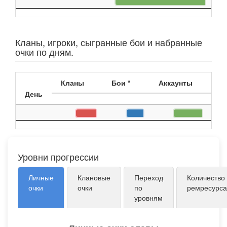
Кланы, игроки, сыгранные бои и набранные
очки по дням.
Кланы
Бои *
Аккаунты
Оч
День
Уровни прогрессии
Личные
Клановые
Переход
Количество
очки
очки
по
ремресурса
уровням