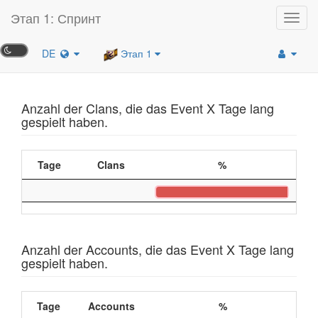
Этап 1: Спринт
Toggl
navig
DE
Этап 1
Anzahl der Clans, die das Event X Tage lang
gespielt haben.
Tage
Clans
%
Anzahl der Accounts, die das Event X Tage lang
gespielt haben.
Tage
Accounts
%