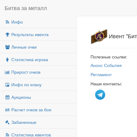
Битва за металл
Инфо
Результаты ивента
Ивент "Бит
Личные очки
Полезные ссылки:
Статистика игрока
Анонс События
Прирост очков
Регламент
Наши контакты:
Инфо по клану
Аукционы
Расчет очков за бои
Забаненные
Статистика ивентов