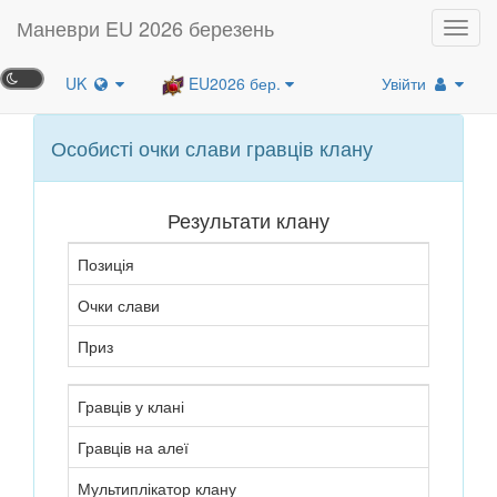
Маневри EU 2026 березень
Toggl
navig
UK
EU2026 бер.
Увійти
Особисті очки слави гравців клану
Результати клану
Позиція
Очки слави
Приз
Гравців у клані
Гравців на алеї
Мультиплікатор клану