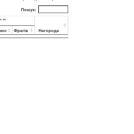
Пошук:
*
**
мог
Фрагів
Нагорода