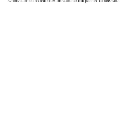
** Оновлюється за запитом не частіше ніж раз на 15 хвилин.