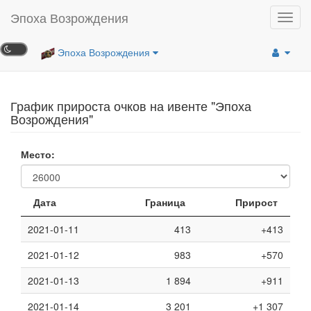
Эпоха Возрождения
Toggl
navig
Эпоха Возрождения
График прироста очков на ивенте "Эпоха
Возрождения"
Место:
Дата
Граница
Прирост
2021-01-11
413
+413
2021-01-12
983
+570
2021-01-13
1 894
+911
2021-01-14
3 201
+1 307