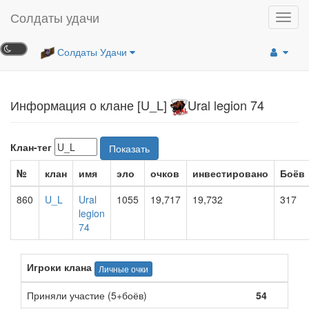
Солдаты удачи
Toggl
navig
Солдаты Удачи
Информация о клане [U_L]
Ural legion 74
Клан-тег
Показать
№
клан
имя
эло
очков
инвестировано
Боёв
860
U_L
Ural
1055
19,717
19,732
317
legion
74
Игроки клана
Личные очки
Приняли участие (5+боёв)
54