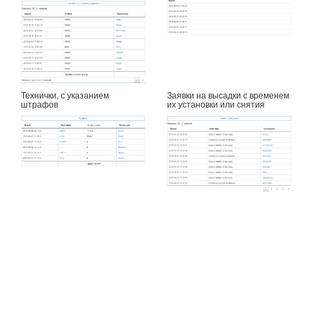
Технички, с указанием
Заявки на высадки с временем
штрафов
их установки или снятия