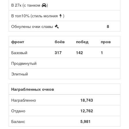
В 27к (с танком
)
В топ10% (стиль молния
)
Обнулены очки славы
8
фронт
боёв
побед
пров
Базовый
317
142
1
Продвинутый
Элитный
Награбленных очков
Награбленно
18,743
Отдано
12,762
Баланс
5,981