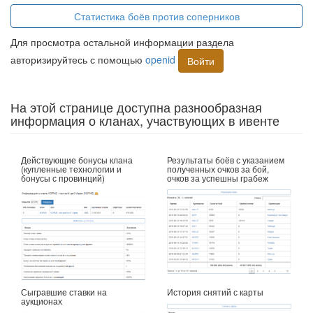
Статистика боёв против соперников
Для просмотра остальной информации раздела
авторизируйтесь с помощью
openid
Войти
На этой странице доступна разнообразная
информация о кланах, участвующих в ивенте
Действующие бонусы клана
Результаты боёв с указанием
(купленные технологии и
полученных очков за бой,
бонусы с провинций)
очков за успешны грабеж
Сыгравшие ставки на
История снятий с карты
аукционах