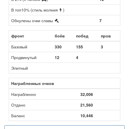
В топ10% (стиль молния
)
Обнулены очки славы
7
фронт
боёв
побед
пров
Базовый
330
155
3
Продвинутый
12
4
Элитный
Награбленных очков
Награбленно
32,006
Отдано
21,560
Баланс
10,446