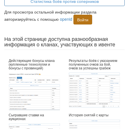
Статистика боёв против соперников
Для просмотра остальной информации раздела
авторизируйтесь с помощью
openid
Войти
На этой странице доступна разнообразная
информация о кланах, участвующих в ивенте
Действующие бонусы клана
Результаты боёв с указанием
(купленные технологии и
полученных очков за бой,
бонусы с провинций)
очков за успешны грабеж
Сыгравшие ставки на
История снятий с карты
аукционах