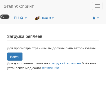
Этап 9: Спринт
Toggl
navig
RU
Этап 9
Загрузка реплеев
Для просмотра страницы вы должны быть авторизованы
Войти
Для дополнения статистики
загружайте реплеи
боёв или
установите мод сайта
wotstat.info