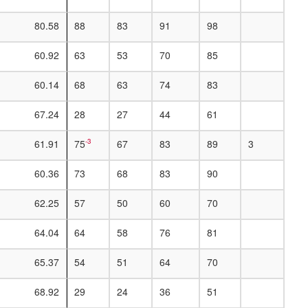
80.58
88
83
91
98
60.92
63
53
70
85
60.14
68
63
74
83
67.24
28
27
44
61
-3
61.91
75
67
83
89
3
60.36
73
68
83
90
62.25
57
50
60
70
64.04
64
58
76
81
65.37
54
51
64
70
68.92
29
24
36
51