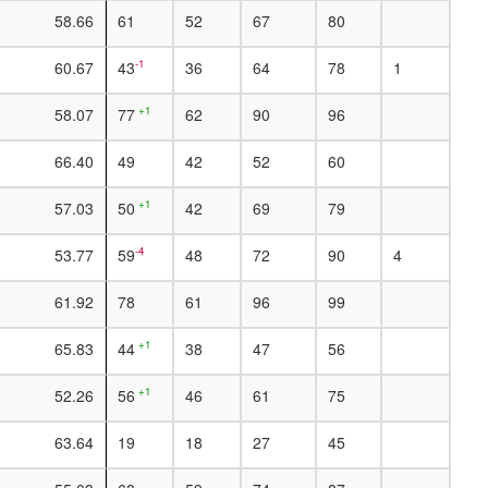
58.66
61
52
67
80
-1
60.67
43
36
64
78
1
+1
58.07
77
62
90
96
66.40
49
42
52
60
+1
57.03
50
42
69
79
-4
53.77
59
48
72
90
4
61.92
78
61
96
99
+1
65.83
44
38
47
56
+1
52.26
56
46
61
75
63.64
19
18
27
45