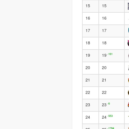
15
15
16
16
17
17
18
18
-161
19
19
20
20
21
21
22
22
-6
23
23
-553
24
24
-1784