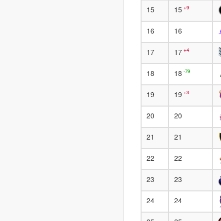
+9
15
15
16
16
+4
17
17
-79
18
18
+3
19
19
20
20
21
21
22
22
23
23
24
24