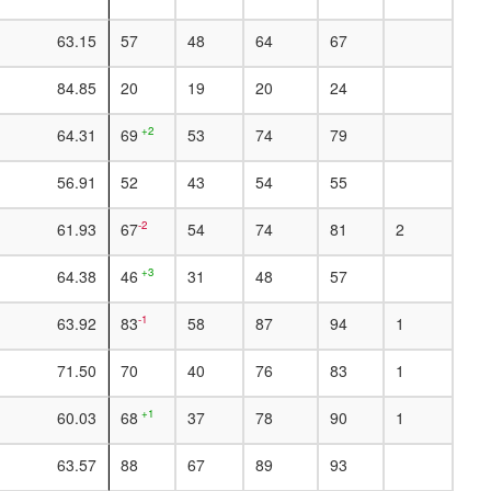
63.15
57
48
64
67
84.85
20
19
20
24
+2
64.31
69
53
74
79
56.91
52
43
54
55
-2
61.93
67
54
74
81
2
+3
64.38
46
31
48
57
-1
63.92
83
58
87
94
1
71.50
70
40
76
83
1
+1
60.03
68
37
78
90
1
63.57
88
67
89
93