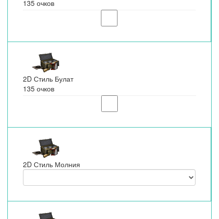
135 очков
2D Стиль Булат
135 очков
2D Стиль Молния