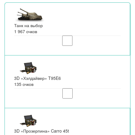
Танк на выбор
1 967 очков
3D «Хэлдайвер» T95E6
135 очков
3D «Прозерпина» Carro 45t