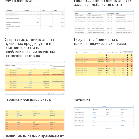
Улучшения клана
Прогресс выполнения клановых
задач на глобальной карте
Сыгравшие ставки клана на
Результаты боёв клана с
аукционах продвинутого и
начисленными за них очками
элитного фронта (с
приблизительным расчётом
потраченных очков)
Текущие провинции клана
Технички
Заявки на высадки с временем их