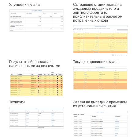
Улучшения клана
Сыгравшие ставки клана на
аукционах продвинутого и
элитного фронта (с
приблизительным расчётом
потраченных очков)
Результаты боёв клана с
Текущие провинции клана
начисленными за них очками
Технички
Заявки на высадки с временем
их установки или снятия