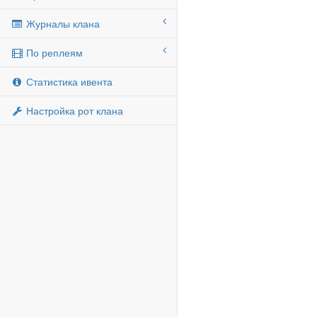
Журналы клана
По реплеям
Статистика ивента
Настройка рот клана