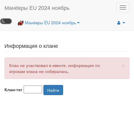
Манёвры EU 2024 ноябрь
Toggl
navig
Манёвры EU 2024 ноябрь
Информация о клане
×
Клан не участвовал в ивенте, информация по
игрокам клана не собиралась.
Клан-тег
Найти