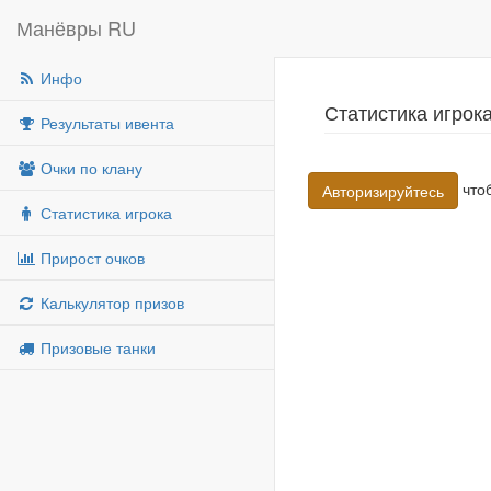
Манёвры RU
Инфо
Статистика игрок
Результаты ивента
Очки по клану
чтоб
Авторизируйтесь
Статистика игрока
Прирост очков
Калькулятор призов
Призовые танки