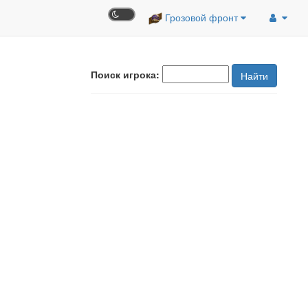
Грозовой фронт
Поиск игрока:
Найти