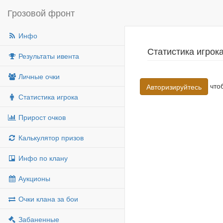
Грозовой фронт
Инфо
Статистика игрок
Результаты ивента
Личные очки
чтоб
Авторизируйтесь
Статистика игрока
Прирост очков
Калькулятор призов
Инфо по клану
Аукционы
Очки клана за бои
Забаненные