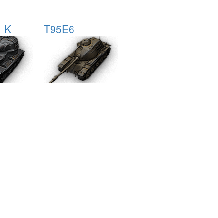
1 K
T95E6