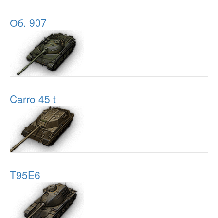
Об. 907
Carro 45 t
T95E6