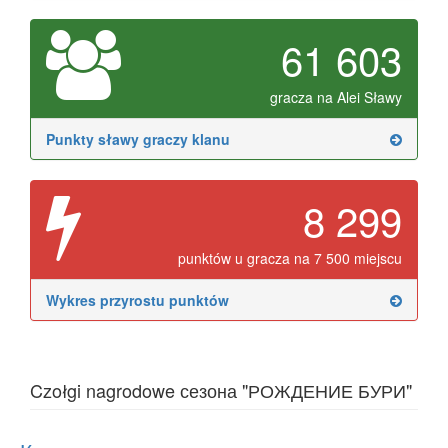
61 603
gracza na Alei Sławy
Punkty sławy graczy klanu
8 299
punktów u gracza na 7 500 miejscu
Wykres przyrostu punktów
Czołgi nagrodowe сезона "РОЖДЕНИЕ БУРИ"