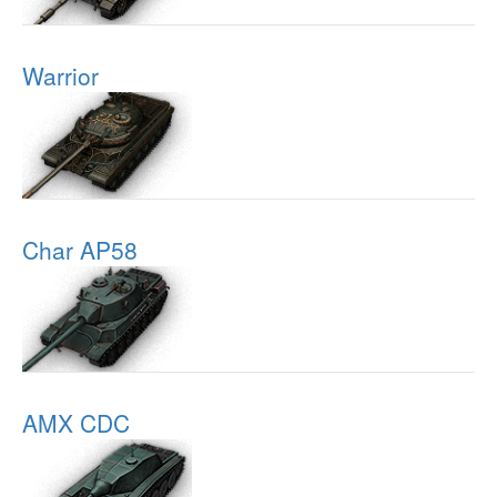
Warrior
Char AP58
AMX CDC