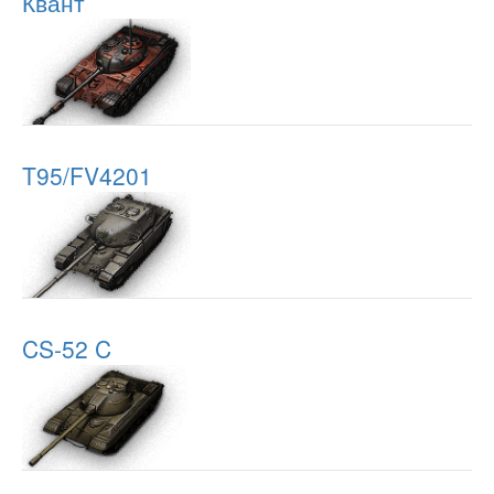
Квант
T95/FV4201
CS-52 C