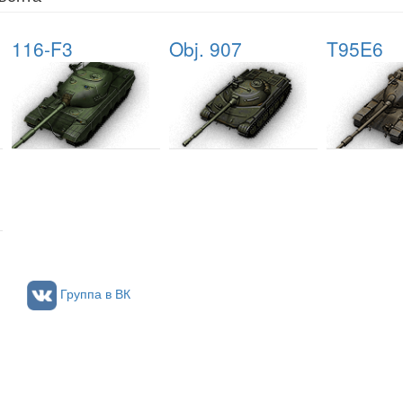
116-F3
Obj. 907
T95E6
Группа в ВК