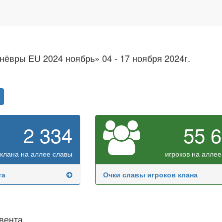
ёвры EU 2024 ноябрь» 04 - 17 ноября 2024г.
2 334
55 
клана на аллее славы
игроков на аллее
та
Очки славы игроков клана
вента