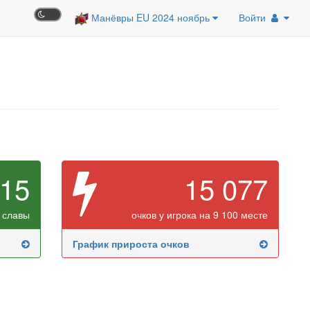
Манёвры EU 2024 ноябрь
Войти
615
15 077
 славы
очков у игрока на 9 100 месте
График прироста очков