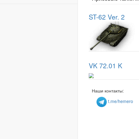
ST-62 Ver. 2
VK 72.01 K
Наши контакты:
t.me/hemero