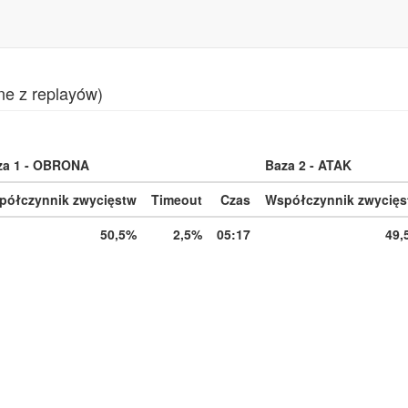
ne z replayów)
za 1 - OBRONA
Baza 2 - ATAK
półczynnik zwycięstw
Timeout
Czas
Współczynnik zwycięs
50,5%
2,5%
05:17
49,