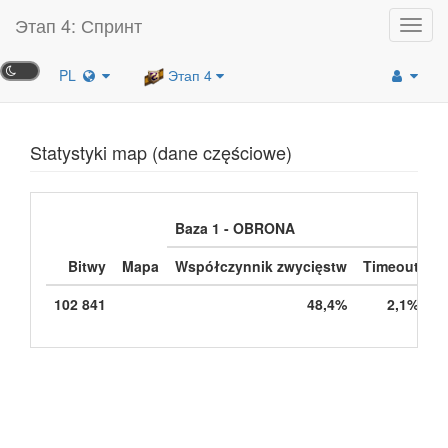
Этап 4: Спринт
Toggl
navig
PL
Этап 4
Statystyki map (dane częściowe)
Baza 1 - OBRONA
Bitwy
Mapa
Współczynnik zwycięstw
Timeout
C
102 841
48,4%
2,1%
0