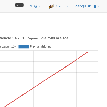
PL
Этап 1
Zaloguj się