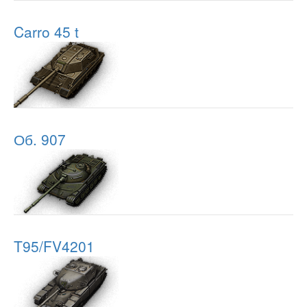
Carro 45 t
Об. 907
T95/FV4201