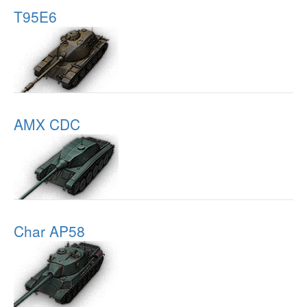
T95E6
AMX CDC
Char AP58