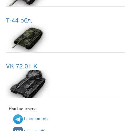
Т-44 обл.
VK 72.01 K
Наші контакти:
t.me/hemero