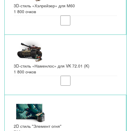
3D-стиль «Хэлрейзер» для М60
1 800 очков
3D-стиль «Наменлос» для VK 72.01 (K)
1 800 очков
2D стиль "Элемент огня"