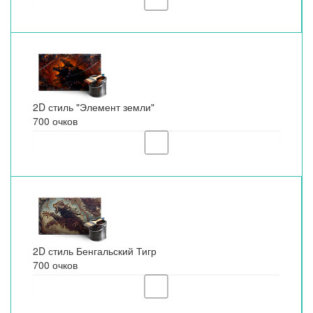
2D стиль "Элемент земли"
700 очков
2D стиль Бенгальский Тигр
700 очков