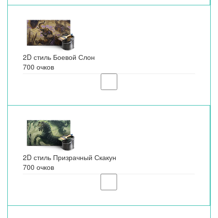
2D стиль Боевой Слон
700 очков
2D стиль Призрачный Скакун
700 очков