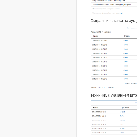
Сыгравшие ставки на аук
Технички, с указанием шт