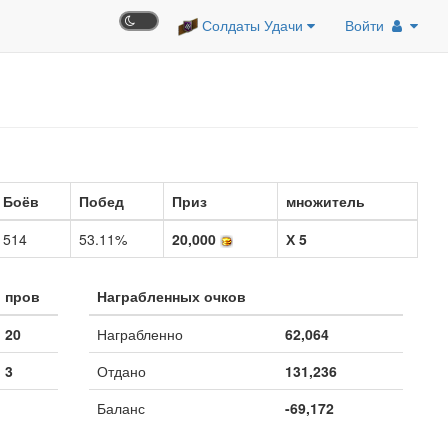
Солдаты Удачи
Войти
Боёв
Побед
Приз
множитель
514
53.11%
20,000
Х 5
пров
Награбленных очков
20
Награбленно
62,064
3
Отдано
131,236
Баланс
-69,172