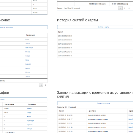
ционах
История снятий с карты
рафов
Заявки на высадки с временем их установки
снятия