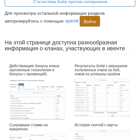
Статистика боёв против соперников
Для просмотра остальной информации раздела
авторизируйтесь с помощью
openid
Войти
На этой странице доступна разнообразная
информация о кланах, участвующих в ивенте
Действующие бонусы клана
Результаты боёв с указанием
(купленные технологии и
полученных очков за бой,
бонусы с провинций)
очков за успешны грабеж
Сыгравшие ставки на
История снятий с карты
аукционах