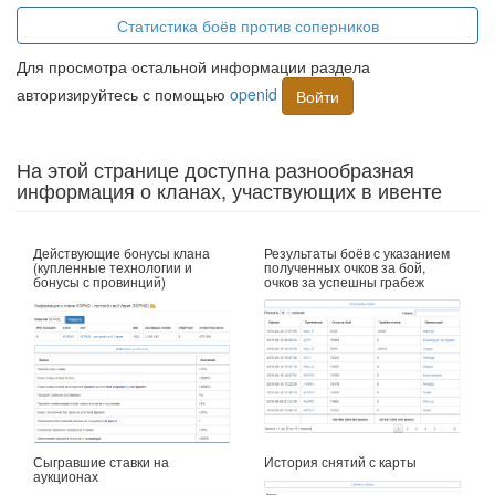
Статистика боёв против соперников
Для просмотра остальной информации раздела
авторизируйтесь с помощью
openid
Войти
На этой странице доступна разнообразная
информация о кланах, участвующих в ивенте
Действующие бонусы клана
Результаты боёв с указанием
(купленные технологии и
полученных очков за бой,
бонусы с провинций)
очков за успешны грабеж
Сыгравшие ставки на
История снятий с карты
аукционах