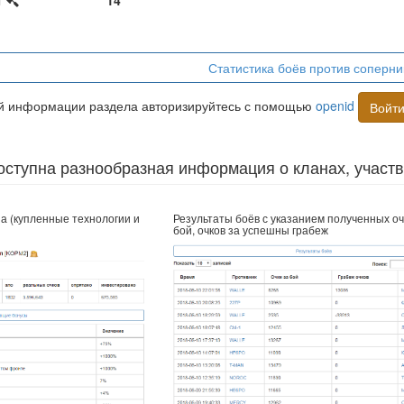
ы
14
Статистика боёв против соперни
ой информации раздела авторизируйтесь с помощью
openid
Войт
оступна разнообразная информация о кланах, участ
а (купленные технологии и
Результаты боёв с указанием полученных оч
бой, очков за успешны грабеж