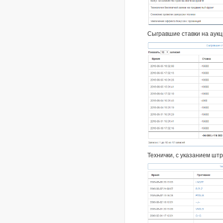
Сыгравшие ставки на аук
Технички, с указанием шт