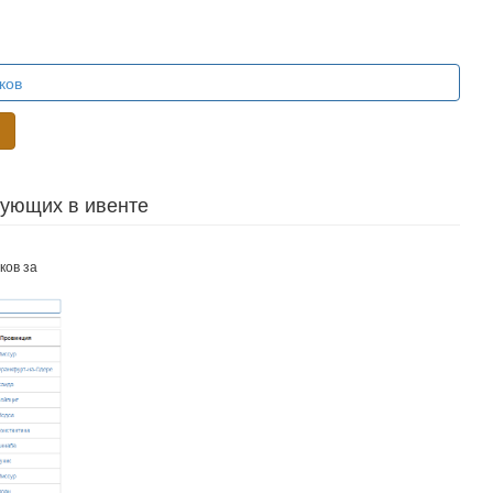
ков
и
вующих в ивенте
ков за