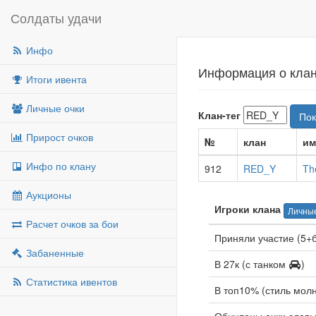
Солдаты удачи
Инфо
Информация о клан
Итоги ивента
Личные очки
Клан-тег
Пок
Прирост очков
№
клан
им
Инфо по клану
912
RED_Y
Th
Аукционы
Игроки клана
Личные
Расчет очков за бои
Приняли участие (5+
Забаненные
В 27к (с танком
)
Статистика ивентов
В топ10% (стиль мол