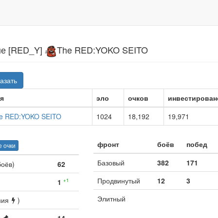
е [RED_Y]
The RED:YOKO SEITO
азать
я
эло
очков
инвестирован
e RED:YOKO SEITO
1024
18,192
19,971
фронт
боёв
побед
 очки
Базовый
382
171
боёв)
62
Продвинутый
12
3
+1
1
Элитный
ния
)