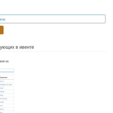
ков
и
вующих в ивенте
ков за