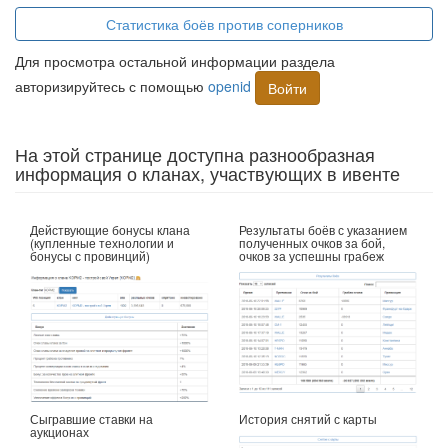
Статистика боёв против соперников
Для просмотра остальной информации раздела
авторизируйтесь с помощью
openid
Войти
На этой странице доступна разнообразная
информация о кланах, участвующих в ивенте
Действующие бонусы клана
Результаты боёв с указанием
(купленные технологии и
полученных очков за бой,
бонусы с провинций)
очков за успешны грабеж
Сыгравшие ставки на
История снятий с карты
аукционах