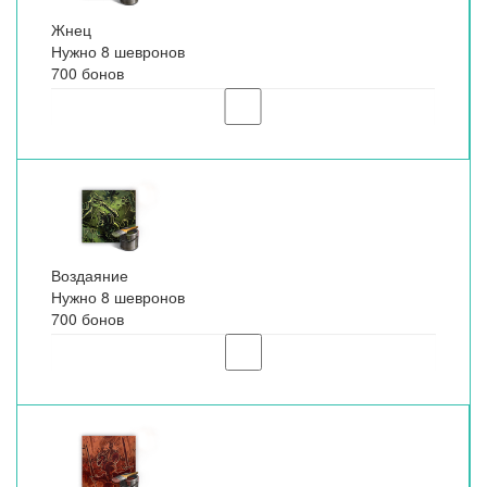
Жнец
Нужно 8 шевронов
700 бонов
Воздаяние
Нужно 8 шевронов
700 бонов