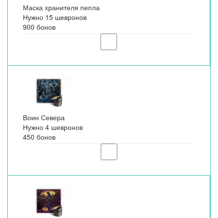
Маска хранителя пепла
Нужно 15 шевронов
900 бонов
Воин Севера
Нужно 4 шевронов
450 бонов