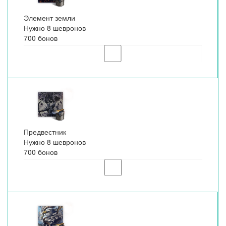
Элемент земли
Нужно 8 шевронов
700 бонов
Предвестник
Нужно 8 шевронов
700 бонов