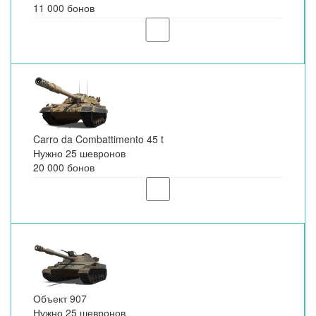
11 000 бонов
Carro da Combattimento 45 t
Нужно 25 шевронов
20 000 бонов
Объект 907
Нужно 25 шевронов