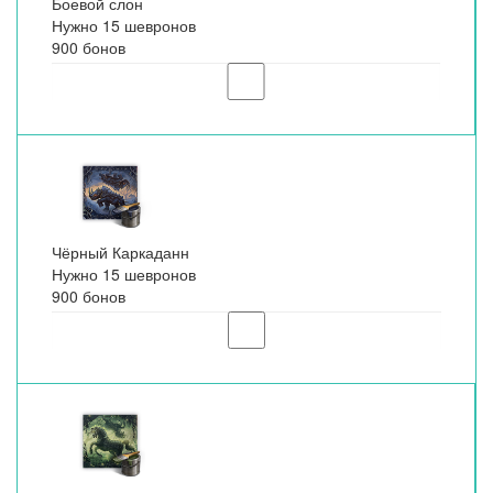
Боевой слон
Нужно 15 шевронов
900 бонов
Чёрный Каркаданн
Нужно 15 шевронов
900 бонов