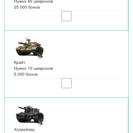
Нужно 40 шевронов
25 000 бонов
Крайт
Нужно 10 шевронов
5 000 бонов
Хэлрейзер