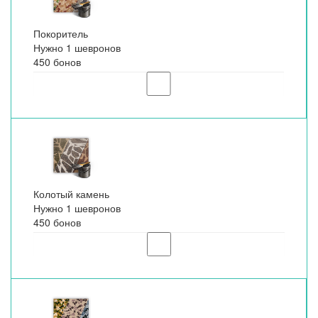
Покоритель
Нужно 1 шевронов
450 бонов
Колотый камень
Нужно 1 шевронов
450 бонов