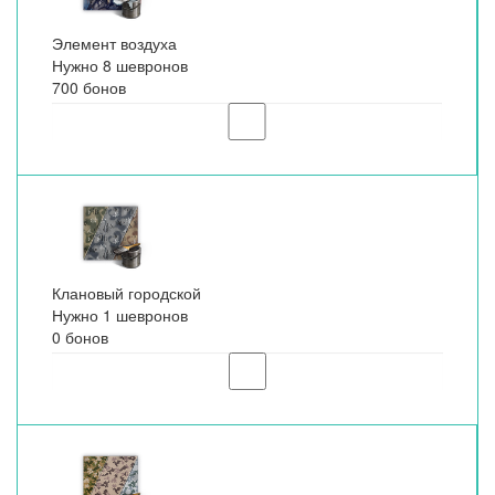
Элемент воздуха
Нужно 8 шевронов
700 бонов
Клановый городской
Нужно 1 шевронов
0 бонов