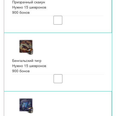
Призрачный скакун
Нужно 15 шевронов
900 бонов
Бенгальский тигр
Нужно 15 шевронов
900 бонов