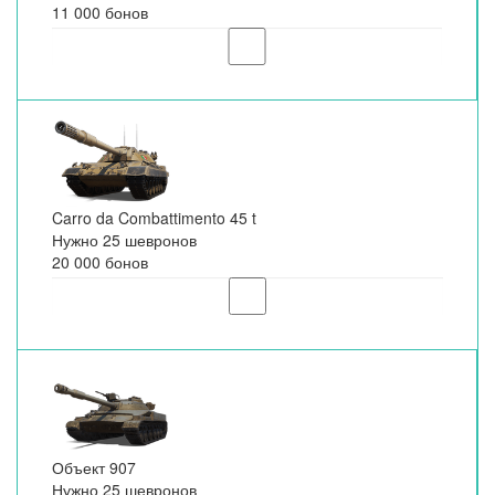
11 000 бонов
Carro da Combattimento 45 t
Нужно 25 шевронов
20 000 бонов
Объект 907
Нужно 25 шевронов