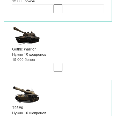
15 000 бонов
Gothic Warrior
Нужно 10 шевронов
15 000 бонов
T95E6
Нужно 10 шевронов