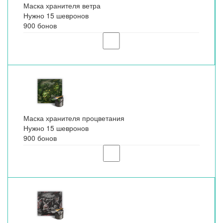
Маска хранителя ветра
Нужно 15 шевронов
900 бонов
Маска хранителя процветания
Нужно 15 шевронов
900 бонов