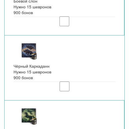
Боевой слон
Нужно 15 шевронов
900 бонов
Чёрный Каркаданн
Нужно 15 шевронов
900 бонов