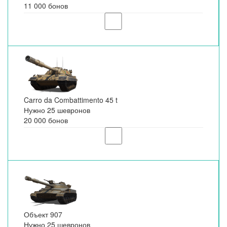
11 000 бонов
Carro da Combattimento 45 t
Нужно 25 шевронов
20 000 бонов
Объект 907
Нужно 25 шевронов