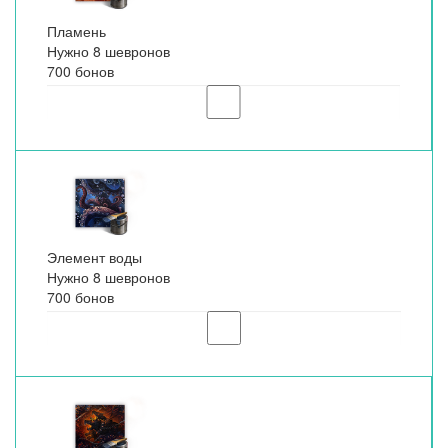
Пламень
Нужно 8 шевронов
700 бонов
Элемент воды
Нужно 8 шевронов
700 бонов