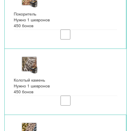
Покоритель
Нужно 1 шевронов
450 бонов
Колотый камень
Нужно 1 шевронов
450 бонов