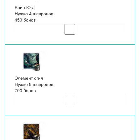
Воин Юга
Нужно 4 шевронов
450 бонов
Элемент огня
Нужно 8 шевронов
700 бонов