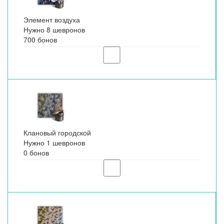
Элемент воздуха
Нужно 8 шевронов
700 бонов
Клановый городской
Нужно 1 шевронов
0 бонов