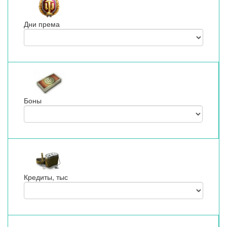
Дни према
Боны
Кредиты, тыс