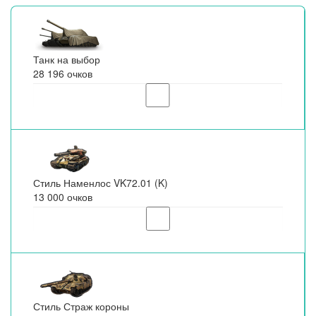
Танк на выбор
28 196 очков
Стиль Наменлос VK72.01 (K)
13 000 очков
Стиль Страж короны